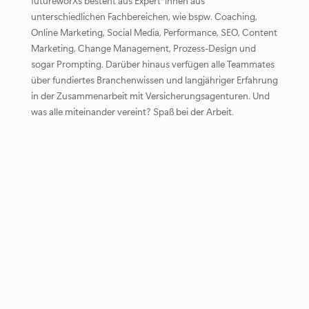
futureworXs besteht aus Expert*innen aus
unterschiedlichen Fachbereichen, wie bspw. Coaching,
Online Marketing, Social Media, Performance, SEO, Content
Marketing, Change Management, Prozess-Design und
sogar Prompting. Darüber hinaus verfügen alle Teammates
über fundiertes Branchenwissen und langjähriger Erfahrung
in der Zusammenarbeit mit Versicherungsagenturen. Und
was alle miteinander vereint? Spaß bei der Arbeit.